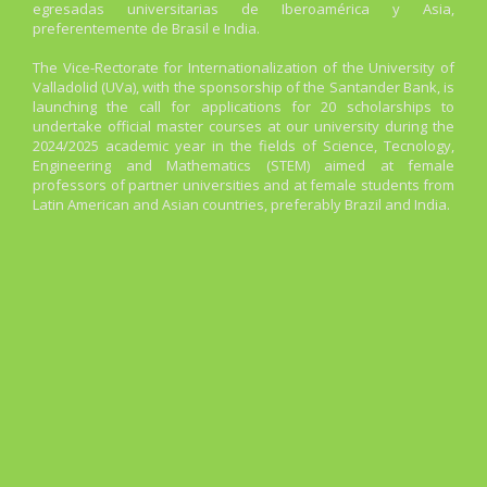
egresadas universitarias de Iberoamérica y Asia,
preferentemente de Brasil e India.
The Vice-Rectorate for Internationalization of the University of
Valladolid (UVa), with the sponsorship of the Santander Bank, is
launching the call for applications for 20 scholarships to
undertake official master courses at our university during the
2024/2025 academic year in the fields of Science, Tecnology,
Engineering and Mathematics (STEM) aimed at female
professors of partner universities and at female students from
Latin American and Asian countries, preferably Brazil and India.