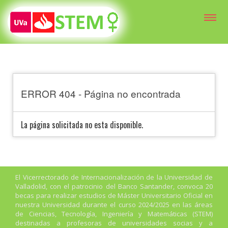
ERROR 404 - Página no encontrada
La página solicitada no esta disponible.
El Vicerrectorado de Internacionalización de la Universidad de
Valladolid, con el patrocinio del Banco Santander, convoca 20
becas para realizar estudios de Máster Universitario Oficial en
nuestra Universidad durante el curso 2024/2025 en las áreas
de Ciencias, Tecnología, Ingeniería y Matemáticas (STEM)
destinadas a profesoras de universidades socias y a